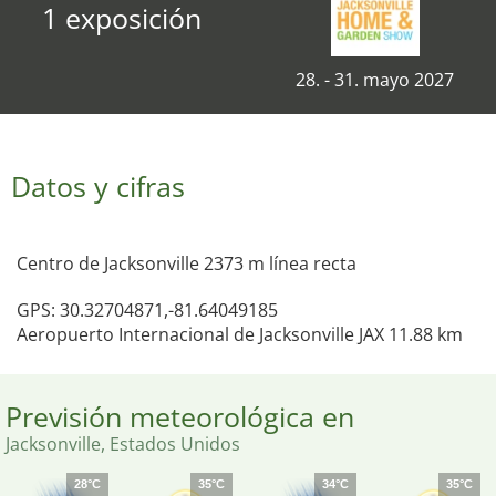
1 exposición
28. - 31. mayo 2027
Datos y cifras
Centro de Jacksonville 2373 m línea recta
GPS: 30.32704871,-81.64049185
Aeropuerto Internacional de Jacksonville JAX 11.88 km
Previsión meteorológica en
Jacksonville, Estados Unidos
28°C
35°C
34°C
35°C