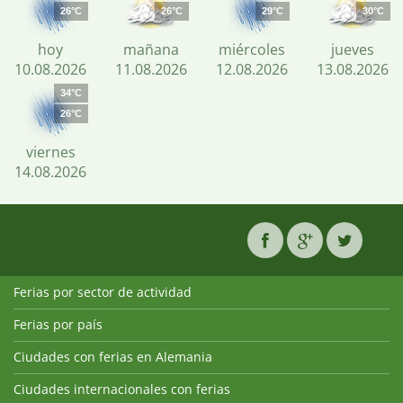
26°C
26°C
29°C
30°C
hoy
mañana
miércoles
jueves
10.08.2026
11.08.2026
12.08.2026
13.08.2026
34°C
26°C
viernes
14.08.2026
Ferias por sector de actividad
Ferias por país
Ciudades con ferias en Alemania
Ciudades internacionales con ferias