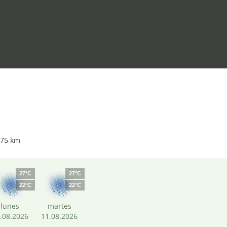
.75 km
27°C
27°C
22°C
22°C
lunes
martes
.08.2026
11.08.2026