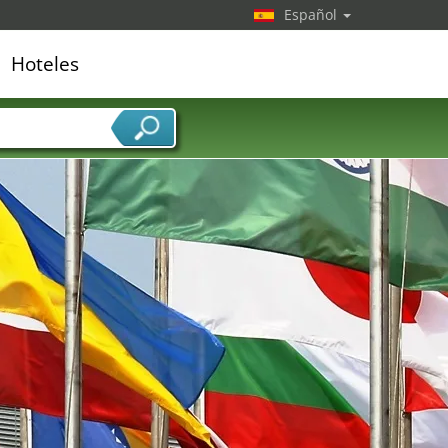
Español
Hoteles
edor de servicios