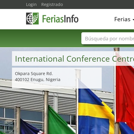
Login
Registrado
Ferias
Nombres de ferias
International Conference Centre
Okpara Square Rd.
400102 Enugu, Nigeria