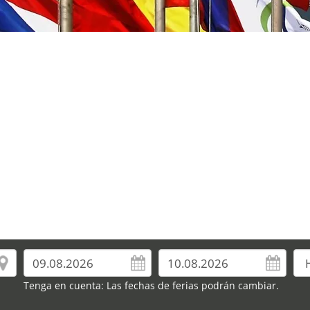
Tenga en cuenta: Las fechas de ferias podrán cambiar.