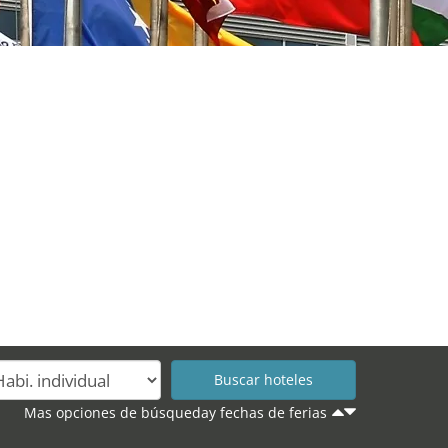
Mas opciones de búsqueday fechas de ferias