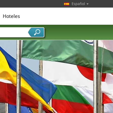
Español
Hoteles
edor de servicios