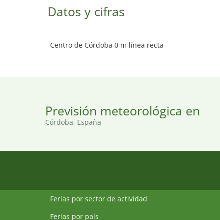
Datos y cifras
Centro de Córdoba 0 m línea recta
Previsión meteorológica en
Córdoba, España
Ferias por sector de actividad
Ferias por país