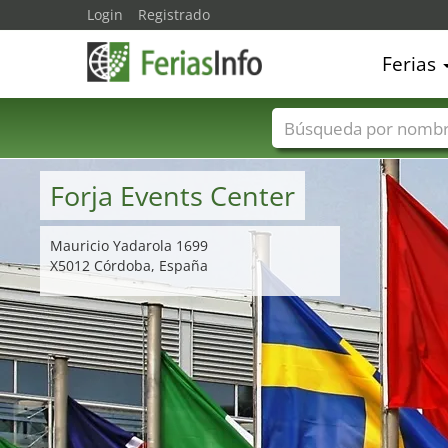
Login
Registrado
Ferias
Nombres de ferias
Forja Events Center
Mauricio Yadarola 1699
X5012 Córdoba, España