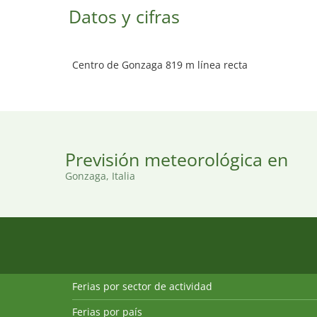
Datos y cifras
Centro de Gonzaga 819 m línea recta
Previsión meteorológica en
Gonzaga, Italia
Ferias por sector de actividad
Ferias por país