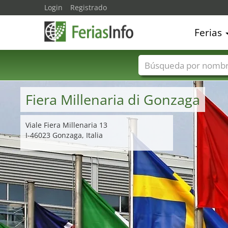
Login
Registrado
Ferias
Nombres de ferias
Fiera Millenaria di Gonzaga
Viale Fiera Millenaria 13
I-46023 Gonzaga, Italia