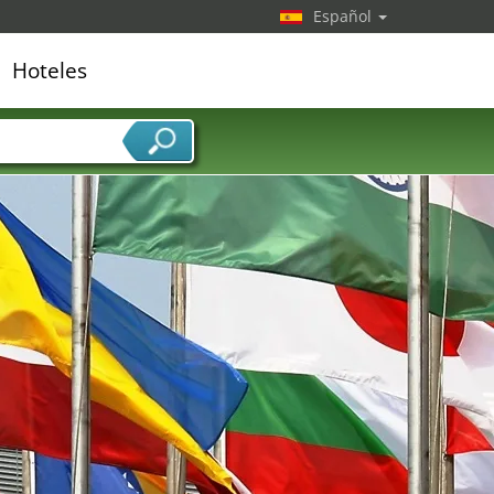
Español
Hoteles
edor de servicios