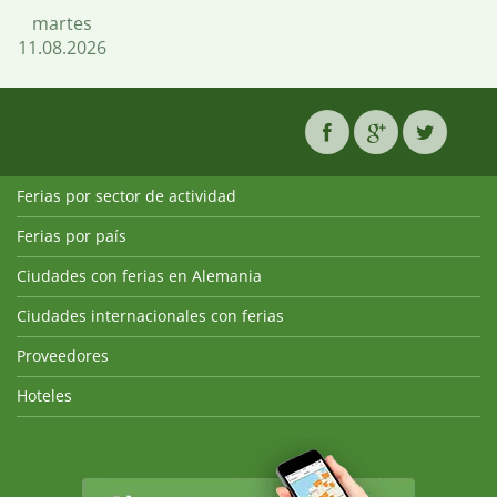
martes
11.08.2026
Ferias por sector de actividad
Ferias por país
Ciudades con ferias en Alemania
Ciudades internacionales con ferias
Proveedores
Hoteles