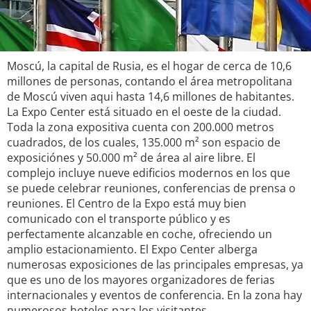
Moscú, la capital de Rusia, es el hogar de cerca de 10,6
millones de personas, contando el área metropolitana
de Moscú viven aqui hasta 14,6 millones de habitantes.
La Expo Center está situado en el oeste de la ciudad.
Toda la zona expositiva cuenta con 200.000 metros
cuadrados, de los cuales, 135.000 m² son espacio de
exposiciónes y 50.000 m² de área al aire libre. El
complejo incluye nueve edificios modernos en los que
se puede celebrar reuniones, conferencias de prensa o
reuniones. El Centro de la Expo está muy bien
comunicado con el transporte público y es
perfectamente alcanzable en coche, ofreciendo un
amplio estacionamiento. El Expo Center alberga
numerosas exposiciones de las principales empresas, ya
que es uno de los mayores organizadores de ferias
internacionales y eventos de conferencia. En la zona hay
numerosos hoteles para los visitantes.