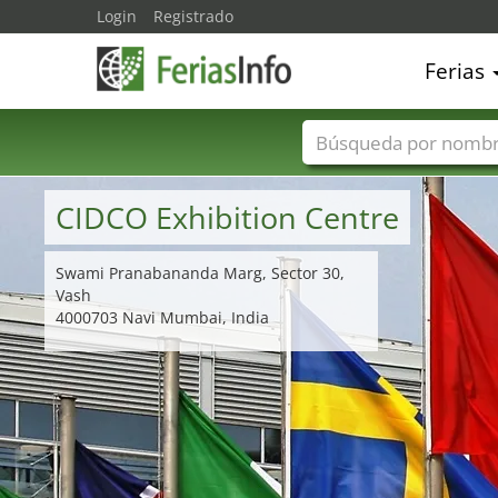
Login
Registrado
Ferias
Nombres de ferias
CIDCO Exhibition Centre
Swami Pranabananda Marg, Sector 30,
Vash
4000703 Navi Mumbai, India