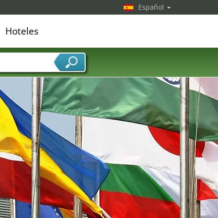
Español
Hoteles
edor de servicios