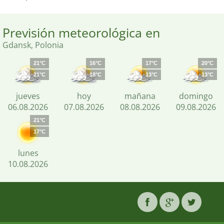
Previsión meteorológica en
Gdansk, Polonia
21°C
16°C
17°C
20°C
21°C
18°C
13°C
13°C
jueves
hoy
mañana
domingo
06.08.2026
07.08.2026
08.08.2026
09.08.2026
21°C
17°C
lunes
10.08.2026