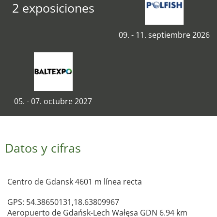
2 exposiciones
09. - 11. septiembre 2026
05. - 07. octubre 2027
Datos y cifras
Centro de Gdansk 4601 m línea recta
GPS: 54.38650131,18.63809967
Aeropuerto de Gdańsk-Lech Wałęsa GDN 6.94 km