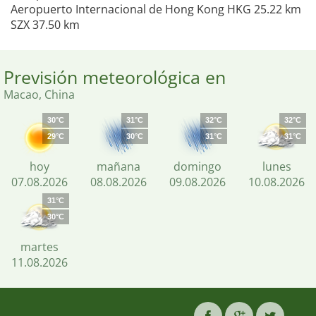
Aeropuerto Internacional de Hong Kong HKG 25.22 km
SZX 37.50 km
Previsión meteorológica en
Macao, China
30°C
31°C
32°C
32°C
29°C
30°C
31°C
31°C
hoy
mañana
domingo
lunes
07.08.2026
08.08.2026
09.08.2026
10.08.2026
31°C
30°C
martes
11.08.2026