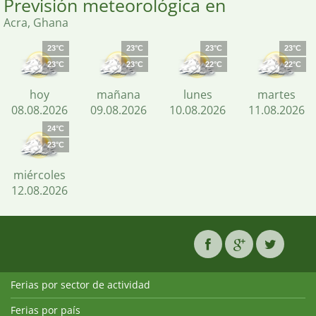
Previsión meteorológica en
Acra, Ghana
23°C
23°C
23°C
23°C
23°C
23°C
22°C
22°C
hoy
mañana
lunes
martes
08.08.2026
09.08.2026
10.08.2026
11.08.2026
24°C
23°C
miércoles
12.08.2026
Ferias por sector de actividad
Ferias por país