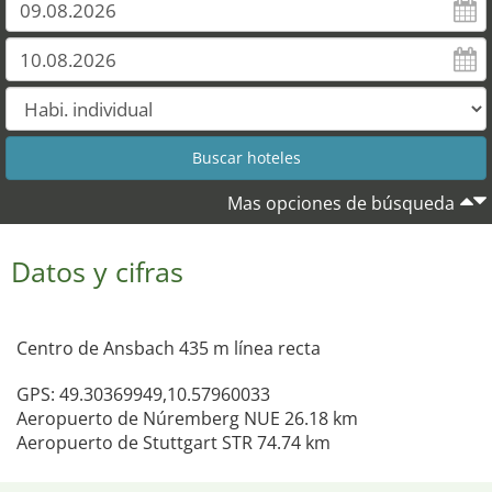
Mas opciones de búsqueda
Datos y cifras
Centro de Ansbach 435 m línea recta
GPS: 49.30369949,10.57960033
Aeropuerto de Núremberg NUE 26.18 km
Aeropuerto de Stuttgart STR 74.74 km