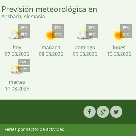
Previsión meteorológica en
Ansbach, Alemania
26°C
23°C
26°C
28°C
18°C
17°C
16°C
21°C
hoy
mañana
domingo
lunes
07.08.2026
08.08.2026
09.08.2026
10.08.2026
25°C
21°C
martes
11.08.2026
Ferias por sector de actividad