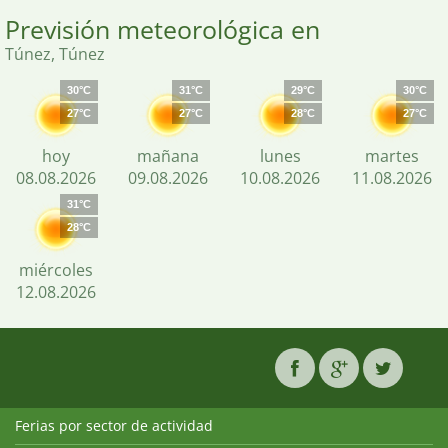
Previsión meteorológica en
Túnez, Túnez
30°C
31°C
29°C
30°C
27°C
27°C
28°C
27°C
hoy
mañana
lunes
martes
08.08.2026
09.08.2026
10.08.2026
11.08.2026
31°C
28°C
miércoles
12.08.2026
Ferias por sector de actividad