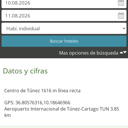
Mas opciones de búsqueda
Datos y cifras
Centro de Túnez 1616 m línea recta
GPS: 36.80576316,10.18646966
Aeropuerto Internacional de Túnez-Cartago TUN 3.85
km