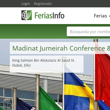
Login
Registrado
Ferias
Nombres de ferias
Madinat Jumeirah Conference &
King Salman Bin Abdulaziz Al Saud St .
Dubái, EÁU