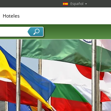
Español
Hoteles
edor de servicios