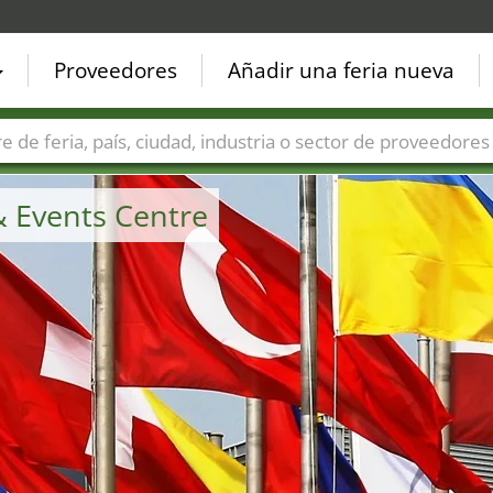
Proveedores
Añadir una feria nueva
Países
Ciudades
Sectores de ferias
Sectores de prove
 Events Centre