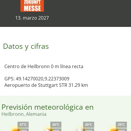
13. marzo 2027
Datos y cifras
Centro de Heilbronn 0 m línea recta
GPS: 49.14270020,9.22373009
Aeropuerto de Stuttgart STR 31.29 km
Previsión meteorológica en
Heilbronn, Alemania
27°C
26°C
29°C
29°C