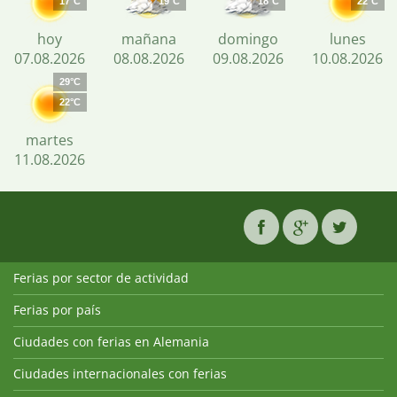
17°C
19°C
18°C
22°C
hoy
mañana
domingo
lunes
07.08.2026
08.08.2026
09.08.2026
10.08.2026
29°C
22°C
martes
11.08.2026
Ferias por sector de actividad
Ferias por país
Ciudades con ferias en Alemania
Ciudades internacionales con ferias