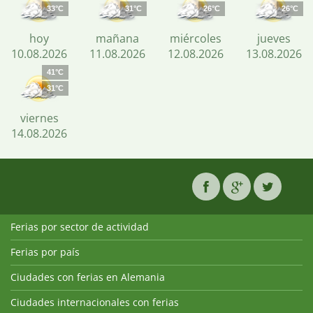
33°C
31°C
26°C
26°C
hoy
mañana
miércoles
jueves
10.08.2026
11.08.2026
12.08.2026
13.08.2026
41°C
31°C
viernes
14.08.2026
Ferias por sector de actividad
Ferias por país
Ciudades con ferias en Alemania
Ciudades internacionales con ferias