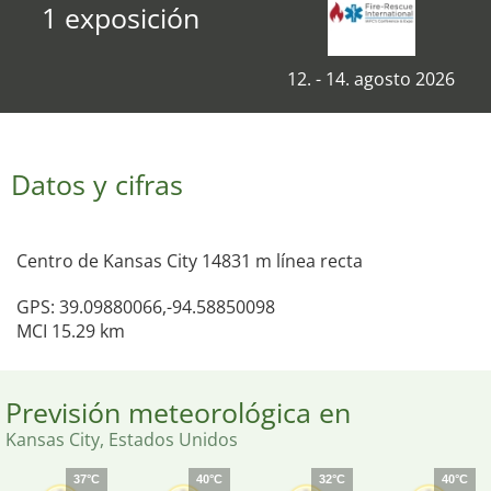
1 exposición
12. - 14. agosto 2026
Datos y cifras
Centro de Kansas City 14831 m línea recta
GPS: 39.09880066,-94.58850098
MCI 15.29 km
Previsión meteorológica en
Kansas City, Estados Unidos
37°C
40°C
32°C
40°C