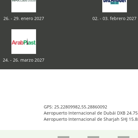
26. - 29. enero 2027
02. - 03. febrero 2027
24. - 26. marzo 2027
GPS: 25.22809982,55.28860092
Aeropuerto Internacional de Dubái DXB 24.7
Aeropuerto Internacional de Sharjah SHJ 15.