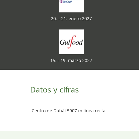
20. - 21. enero 2027
15. - 19. marzo 2027
Datos y cifras
Centro de Dubái 5907 m línea recta