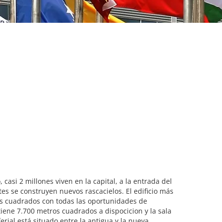
casi 2 millones viven en la capital, a la entrada del
es se construyen nuevos rascacielos. El edificio más
ros cuadrados con todas las oportunidades de
tiene 7.700 metros cuadrados a dispocicion y la sala
erial está situado entre la antigua y la nueva