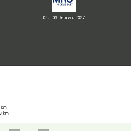
02. - 03. febrero 2027
5 km
88 km