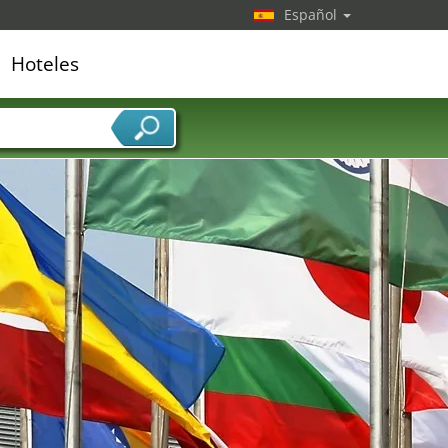
Español
Hoteles
edor de servicios