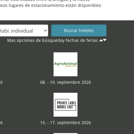
rosos lugares de estacionamiento están disponibles
Mas opciones de búsqueday fechas de ferias
26
08. - 10. septiembre 2026
26
15. - 17. septiembre 2026