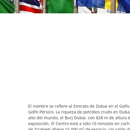
El nombre se refiere al Emirato de Dubai en el Golfo 
Golfo Pérsico. La riqueza de petróleo crudo en Duba
alto del mundo, el Burj Dubai, con 828 m de altura
exposición. El Centro está a sólo 10 minutos en coch
de Za'abeel ofrece 15.000 m² de espacio. Un salón de 