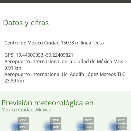
Datos y cifras
Centro de Mexico Ciudad 15078 m línea recta
GPS: 19.44000053,-99.22409821
Aeropuerto Internacional de la Ciudad de México MEX
9.91 km
Aeropuerto Internacional Lic. Adolfo López Mateos TLC
23.39 km
Previsión meteorológica en
Mexico Ciudad, Mexico
22°C
22°C
22°C
23°C
19°C
15°C
16°C
16°C