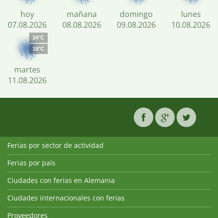
hoy
mañana
domingo
lunes
07.08.2026
08.08.2026
09.08.2026
10.08.2026
24°C
18°C
martes
11.08.2026
Ferias por sector de actividad
Ferias por país
Ciudades con ferias en Alemania
Ciudades internacionales con ferias
Proveedores