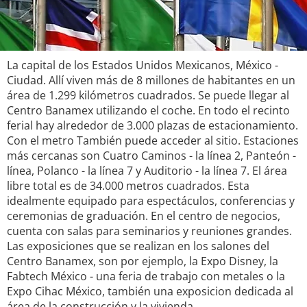
La capital de los Estados Unidos Mexicanos, México -
Ciudad. Allí viven más de 8 millones de habitantes en un
área de 1.299 kilómetros cuadrados. Se puede llegar al
Centro Banamex utilizando el coche. En todo el recinto
ferial hay alrededor de 3.000 plazas de estacionamiento.
Con el metro También puede acceder al sitio. Estaciones
más cercanas son Cuatro Caminos - la línea 2, Panteón -
línea, Polanco - la línea 7 y Auditorio - la línea 7. El área
libre total es de 34.000 metros cuadrados. Esta
idealmente equipado para espectáculos, conferencias y
ceremonias de graduación. En el centro de negocios,
cuenta con salas para seminarios y reuniones grandes.
Las exposiciones que se realizan en los salones del
Centro Banamex, son por ejemplo, la Expo Disney, la
Fabtech México - una feria de trabajo con metales o la
Expo Cihac México, también una exposicion dedicada al
área de la construcción y la vivienda.