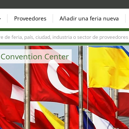
Proveedores
Añadir una feria nueva
Países
Ciudades
Sectores de ferias
Sectores de prove
 Convention Center