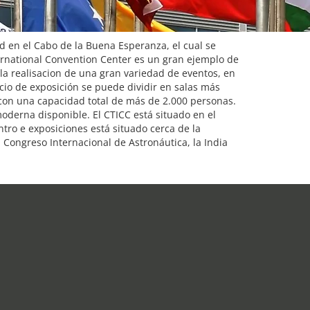
d en el Cabo de la Buena Esperanza, el cual se
ternational Convention Center es un gran ejemplo de
la realisacion de una gran variedad de eventos, en
cio de exposición se puede dividir en salas más
 con una capacidad total de más de 2.000 personas.
oderna disponible. El CTICC está situado en el
ntro e exposiciones está situado cerca de la
 Congreso Internacional de Astronáutica, la India