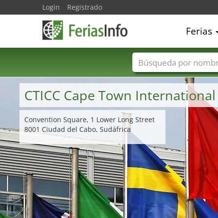
Login
Registrado
Ferias
Nombres de ferias
CTICC Cape Town International
Convention Square, 1 Lower Long Street
8001 Ciudad del Cabo, Sudáfrica