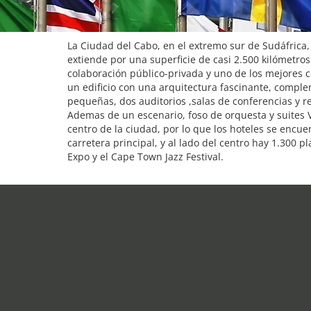
La Ciudad del Cabo, en el extremo sur de Sudáfrica,
extiende por una superficie de casi 2.500 kilómetr
colaboración público-privada y uno de los mejores c
un edificio con una arquitectura fascinante, comple
pequeñas, dos auditorios ,salas de conferencias y r
Ademas de un escenario, foso de orquesta y suites V
centro de la ciudad, por lo que los hoteles se encue
carretera principal, y al lado del centro hay 1.300 
Expo y el Cape Town Jazz Festival.