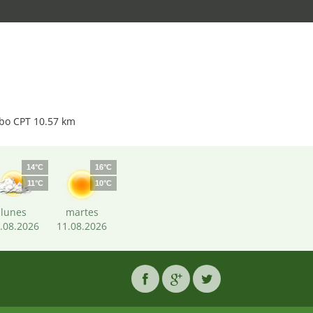
abo CPT 10.57 km
14°C
16°C
11°C
10°C
lunes
martes
.08.2026
11.08.2026