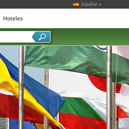
Español
Hoteles
edor de servicios