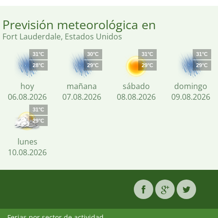
Previsión meteorológica en
Fort Lauderdale, Estados Unidos
31°C
30°C
31°C
31°C
28°C
29°C
29°C
29°C
hoy
mañana
sábado
domingo
06.08.2026
07.08.2026
08.08.2026
09.08.2026
31°C
29°C
lunes
10.08.2026
Ferias por sector de actividad