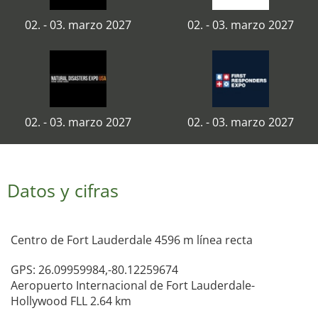
02. - 03. marzo 2027
02. - 03. marzo 2027
02. - 03. marzo 2027
02. - 03. marzo 2027
Datos y cifras
Centro de Fort Lauderdale 4596 m línea recta
GPS: 26.09959984,-80.12259674
Aeropuerto Internacional de Fort Lauderdale-
Hollywood FLL 2.64 km