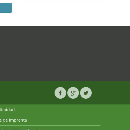
ntimidad
ie de imprenta