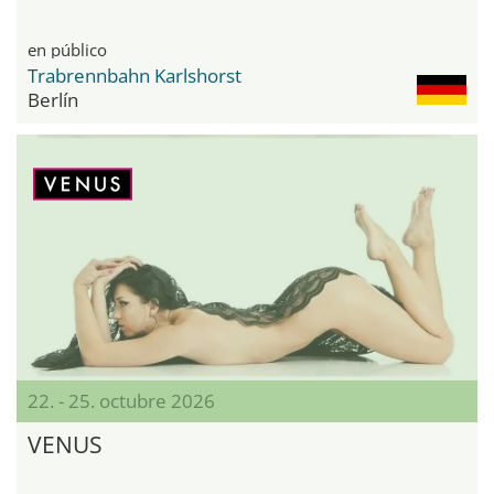
en público
Trabrennbahn Karlshorst
Berlín
22. - 25. octubre 2026
VENUS