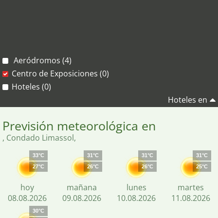
Aeródromos (4)
Centro de Exposiciones (0)
Hoteles (0)
Hoteles en
Previsión meteorológica en
, Condado Limassol,
33°C
31°C
31°C
31°C
27°C
26°C
26°C
25°C
hoy
mañana
lunes
martes
08.08.2026
09.08.2026
10.08.2026
11.08.2026
30°C