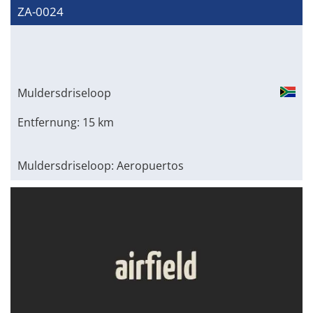
ZA-0024
Muldersdriseloop
Entfernung: 15 km
Muldersdriseloop: Aeropuertos