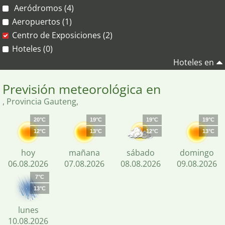
Aeródromos (4)
Aeropuertos (1)
Centro de Exposiciones (2)
Hoteles (0)
Hoteles en
Previsión meteorológica en
, Provincia Gauteng,
20°C
19°C
19°C
19°C
12°C
13°C
12°C
13°C
hoy
mañana
sábado
domingo
06.08.2026
07.08.2026
08.08.2026
09.08.2026
7°C
13°C
lunes
10.08.2026