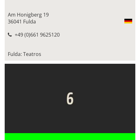
Am Honigberg 19
36041 Fulda
+49 (0)661 9625120
Fulda: Teatros