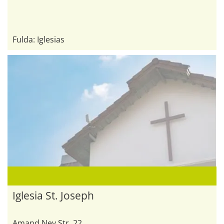
Fulda: Iglesias
Iglesia St. Joseph
Amand Ney Str. 22