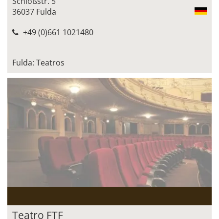
Schloßstr. 5
36037 Fulda
+49 (0)661 1021480
Fulda: Teatros
Teatro FTF