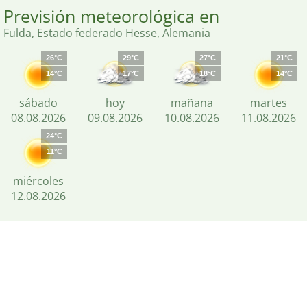
Previsión meteorológica en
Fulda, Estado federado Hesse, Alemania
26°C
29°C
27°C
21°C
14°C
17°C
18°C
14°C
sábado
hoy
mañana
martes
08.08.2026
09.08.2026
10.08.2026
11.08.2026
24°C
11°C
miércoles
12.08.2026