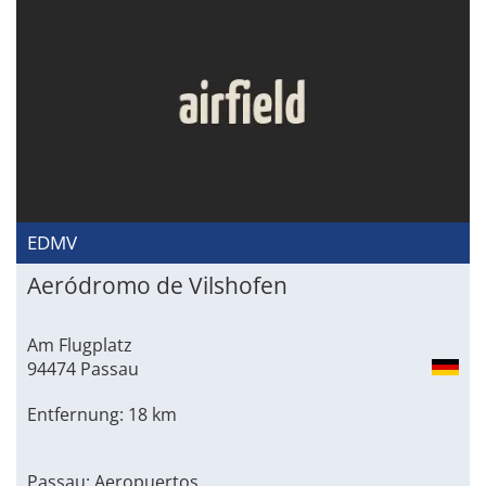
EDMV
Aeródromo de Vilshofen
Am Flugplatz
94474 Passau
Entfernung: 18 km
Passau: Aeropuertos