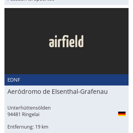
EDNF
Aeródromo de Elsenthal-Grafenau
Unterhüttensölden
94481 Ringelai
Entfernung: 19 km