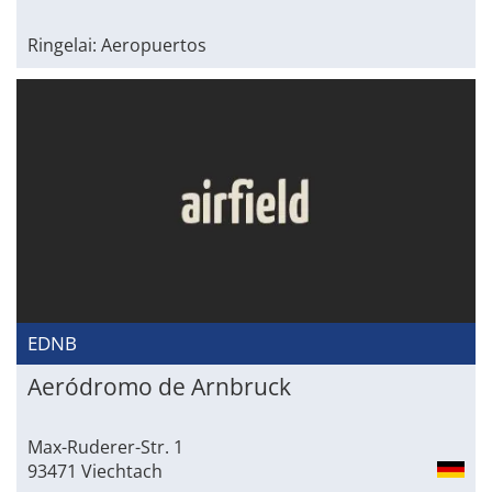
Ringelai: Aeropuertos
EDNB
Aeródromo de Arnbruck
Max-Ruderer-Str. 1
93471 Viechtach