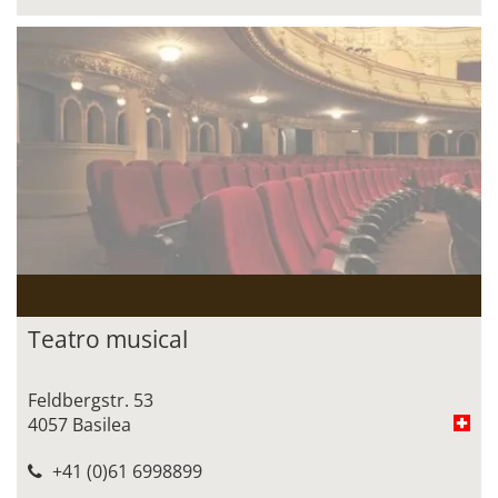
Teatro musical
Feldbergstr. 53
4057 Basilea
+41 (0)61 6998899