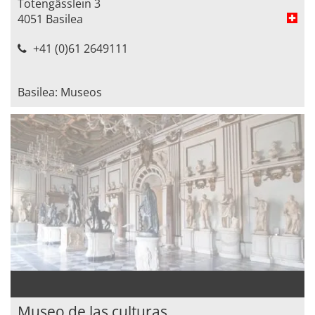
Totengässlein 3
4051 Basilea
+41 (0)61 2649111
Basilea: Museos
Museo de las culturas