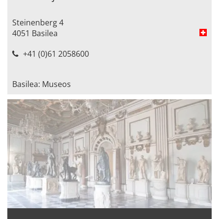
Steinenberg 4
4051 Basilea
+41 (0)61 2058600
Basilea: Museos