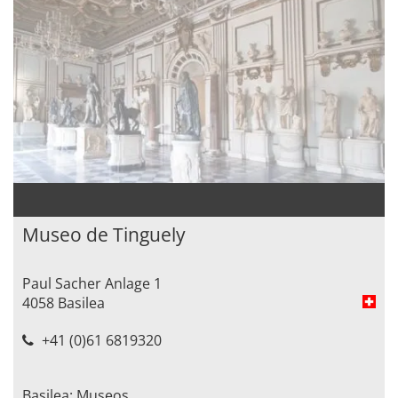
Museo de Tinguely
Paul Sacher Anlage 1
4058 Basilea
+41 (0)61 6819320
Basilea: Museos