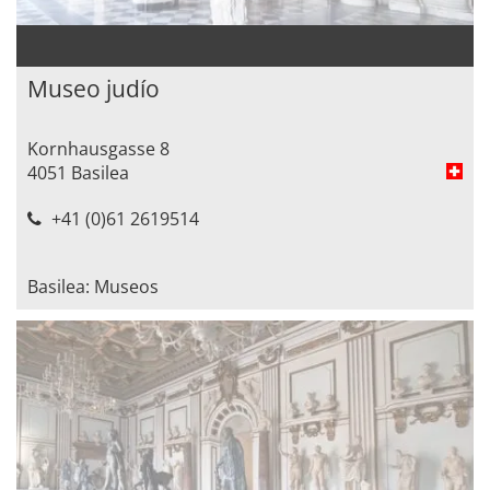
Museo judío
Kornhausgasse 8
4051 Basilea
+41 (0)61 2619514
Basilea: Museos