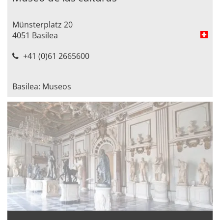
Münsterplatz 20
4051 Basilea
+41 (0)61 2665600
Basilea: Museos