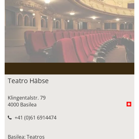
Teatro Häbse
Klingentalstr. 79
4000 Basilea
+41 (0)61 6914474
Basilea: Teatros