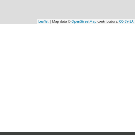
Leaflet
| Map data ©
OpenStreetMap
contributors,
CC-BY-SA