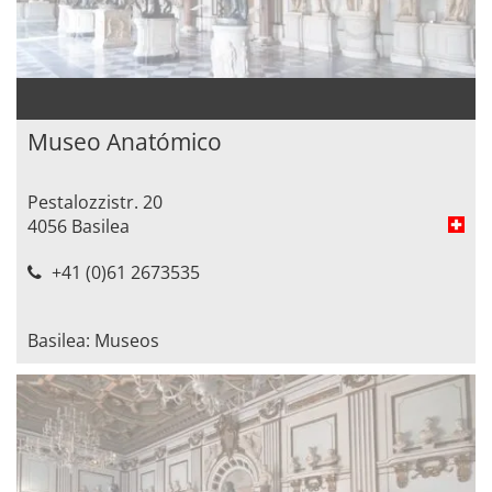
Museo Anatómico
Pestalozzistr. 20
4056 Basilea
+41 (0)61 2673535
Basilea: Museos