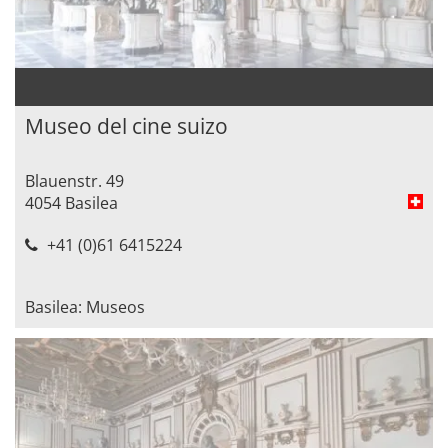
Museo del cine suizo
Blauenstr. 49
4054 Basilea
+41 (0)61 6415224
Basilea: Museos