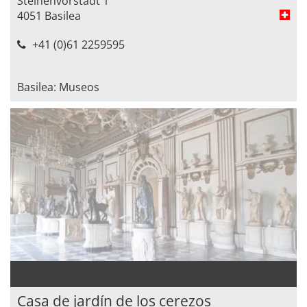
Steinenvorstadt 1
4051 Basilea
+41 (0)61 2259595
Basilea: Museos
Casa de jardín de los cerezos