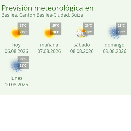
Previsión meteorológica en
Basilea, Cantón Basilea-Ciudad, Suiza
33°C
25°C
26°C
21°C
21°C
20°C
18°C
19°C
hoy
mañana
sábado
domingo
06.08.2026
07.08.2026
08.08.2026
09.08.2026
20°C
21°C
lunes
10.08.2026