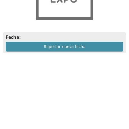
Fecha:
Reportar nueva fecha